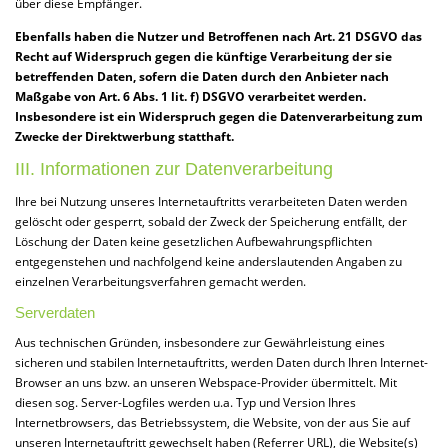
über diese Empfänger.
Ebenfalls haben die Nutzer und Betroffenen nach Art. 21 DSGVO das
Recht auf Widerspruch gegen die künftige Verarbeitung der sie
betreffenden Daten, sofern die Daten durch den Anbieter nach
Maßgabe von Art. 6 Abs. 1 lit. f) DSGVO verarbeitet werden.
Insbesondere ist ein Widerspruch gegen die Datenverarbeitung zum
Zwecke der Direktwerbung statthaft.
III. Informationen zur Datenverarbeitung
Ihre bei Nutzung unseres Internetauftritts verarbeiteten Daten werden
gelöscht oder gesperrt, sobald der Zweck der Speicherung entfällt, der
Löschung der Daten keine gesetzlichen Aufbewahrungspflichten
entgegenstehen und nachfolgend keine anderslautenden Angaben zu
einzelnen Verarbeitungsverfahren gemacht werden.
Serverdaten
Aus technischen Gründen, insbesondere zur Gewährleistung eines
sicheren und stabilen Internetauftritts, werden Daten durch Ihren Internet-
Browser an uns bzw. an unseren Webspace-Provider übermittelt. Mit
diesen sog. Server-Logfiles werden u.a. Typ und Version Ihres
Internetbrowsers, das Betriebssystem, die Website, von der aus Sie auf
unseren Internetauftritt gewechselt haben (Referrer URL), die Website(s)